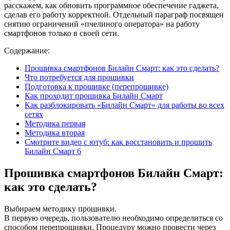
расскажем, как обновить программное обеспечение гаджета,
сделав его работу корректной. Отдельный параграф посвящен
снятию ограничений «пчелиного оператора» на работу
смартфонов только в своей сети.
Содержание:
Прошивка смартфонов Билайн Смарт: как это сделать?
Что потребуется для прошивки
Подготовка к прошивке (перепрошивке)
Как проходит прошивка Билайн Смарт
Как разблокировать «Билайн Смарт» для работы во всех
сетях
Методика первая
Методика вторая
Смотрите видео с ютуб: как восстановить и прошить
Билайн Смарт 6
Прошивка смартфонов Билайн Смарт:
как это сделать?
Выбираем методику прошивки.
В первую очередь, пользователю необходимо определиться со
способом перепрошивки. Процедуру можно провести через