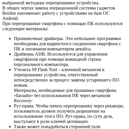
выбранной методики перепрошивки устройства.
В общих чертах замена операционной системы гаджетов
Beeline напоминает работу с устройствами на базе ОС
Android.
При перепрошивке смартфона с помощью ПК используются
следующие материалы:
Прошивочные драйверы. Эти небольшие программки
необходимы для корректного соединения смартфона с
ПК и опознания компьютером девайса.
Драйверы ADB. Используются для управления
смартфоном при помощи командной строки
персонального компьютера.
Утилита SP Flash Tool – ключевой механизм в
перепрошивке устройства, ответственный
непосредственно за процесс замены устаревшего ПО
новым.
Материалы, необходимые для прошивки смартфона
«Билайн» без использования ПК через механизм
Recovery:
Рут-права. Чтобы начать перепрошивку через рекавери,
пользователь должен получить разрешение на
использование этого ПО. Рут-права, по сути дела,
выступают в роли ключей активации.
Также может понадобиться сторонний (или