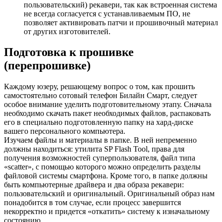
пользовательский) рекавери, так как встроенная система
не всегда согласуется с устанавливаемым ПО, не
позволяет активировать патчи и прошивочный материал
от других изготовителей.
Подготовка к прошивке
(перепрошивке)
Каждому юзеру, решающему вопрос о том, как прошить
самостоятельно сотовый телефон Билайн Смарт, следует
особое внимание уделить подготовительному этапу. Сначала
необходимо скачать пакет необходимых файлов, распаковать
его в специально подготовленную папку на хард-диске
вашего персонального компьютера.
Изучаем файлы и материалы в папке. В ней непременно
должны находиться: утилита SP Flash Tool, права для
получения возможностей суперпользователя, файл типа
«scatter», с помощью которого можно определить разделы
файловой системы смартфона. Кроме того, в папке должны
быть компьютерные драйвера и два образа рекавери:
пользовательский и оригинальный. Оригинальный образ нам
понадобится в том случае, если процесс завершится
некорректно и придется «откатить» систему к изначальному
состоянию.