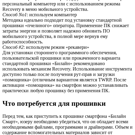
персональный компьютер или с использованием режима
Recovery в меню мобильного устройства.
Способ No1
: используем компьютер
Методика идеально подходит под установку стандартной
прошивки «пчелиного» оператора. Применение ПК снижает
затраты энергии и позволяет надежно обновить ПО
мобильного устройства, в полной мере вернув ему
работоспособность.
Способ #2
: используем режим «рекавери»
Для установки стороннего программного обеспечения,
пользовательской прошивки или прокаченного варианта
стандартной прошивки «Билайн» рекомендовано
использовать механизм Recovery. Использование инструмента
доступно только после получения рут-прав и загрузки
«помощника» (отличным вариантом является TWRP. После
активации «помощника» на смартфон можно устанавливать
практически любую прошивку без применения ПК.
Что потребуется для прошивки
Перед тем, как приступить к прошивке смартфона «Билайн
Смарт», юзеру необходимо убедиться, что он обладает всеми
необходимыми файлами, программами и драйверами. Объем и
содержание вспомогательных материалов зависит от